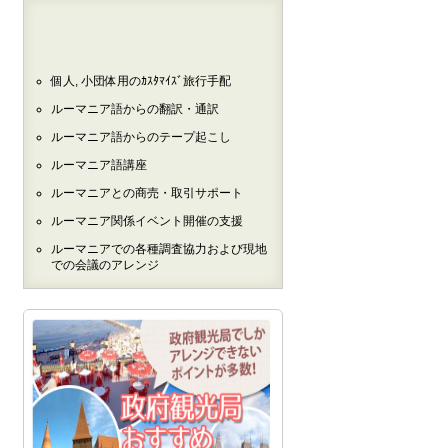
個人, 小団体用のｶｽﾀﾏｲｽﾞ旅行手配
ルーマニア語からの翻訳・通訳
ルーマニア語からのテープ起こし
ルーマニア語講座
ルーマニアとの商売・取引サポート
ルーマニア関係イベント開催の支援
ルーマニアでの各種調査協力および現地
での会議のアレンジ