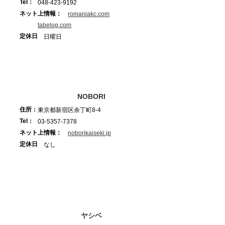
Tel：
048-423-9192
ネット上情報：
romaniakc.com
tabelog.com
定休日
日曜日
NOBORI
住所：
東京都新宿区余丁町8-4
Tel：
03-5357-7378
ネット上情報：
noborikaiseki.jp
定休日
なし
ヤシベ