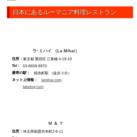
日本にあるルーマニア料理レストラン
ラ･ミハイ （La Mihai）
住所：
東京都 墨田区 江東橋 4-19-10
Tel：
03-6659-9970
最寄の駅：
錦糸町駅 （徒歩３分）
ネット上情報：
lamihai.com
tabelog.com
Ｍ ＆ Ｙ
住所：
埼玉県朝霞市本町2-6-11