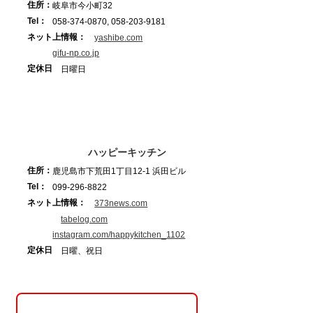
住所：
岐阜市今小町32
Tel：
058-374-0870, 058-203-9181
ネット上情報：
yashibe.com
gifu-np.co.jp
定休日
日曜日
ハッピーキッチン
住所：
鹿児島市下荒田1丁目12-1 浜田ビル
Tel：
099-296-8822
ネット上情報：
373news.com
tabelog.com
instagram.com/happykitchen_1102
定休日
日曜、祝日
ページ内もくじ