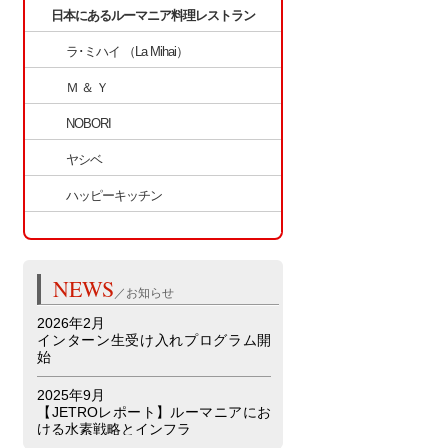
日本にあるルーマニア料理レストラン
ラ･ミハイ （La Mihai）
Ｍ ＆ Ｙ
NOBORI
ヤシベ
ハッピーキッチン
▲トップへ
NEWS
／お知らせ
2026年2月
インターン生受け入れプログラム開
始
2025年9月
【JETROレポート】ルーマニアにお
ける水素戦略とインフラ
詳細はこちら 🔗