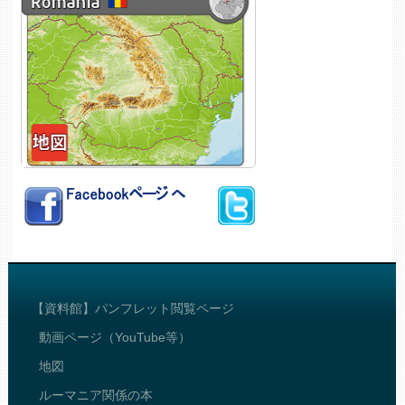
【資料館】パンフレット閲覧ページ
動画ページ（YouTube等）
地図
ルーマニア関係の本