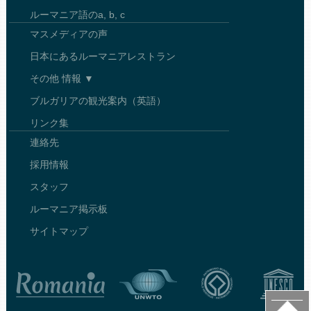
ルーマニア語のa, b, c
マスメディアの声
日本にあるルーマニアレストラン
その他 情報 ▼
ブルガリアの観光案内（英語）
リンク集
連絡先
採用情報
スタッフ
ルーマニア掲示板
サイトマップ