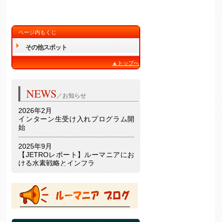
ページ内もくじ
その他スポット
▲トップへ
NEWS
／お知らせ
2026年2月
インターン生受け入れプログラム開
始
2025年9月
【JETROレポート】ルーマニアにお
ける水素戦略とインフラ
詳細はこちら 🔗
2025年9月26日
【セミナー･講演会】日・ルーマニア
エネルギーフォーラム
詳細はこちら 🔗