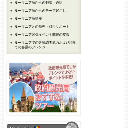
ルーマニア語からの翻訳・通訳
ルーマニア語からのテープ起こし
ルーマニア語講座
ルーマニアとの商売・取引サポート
ルーマニア関係イベント開催の支援
ルーマニアでの各種調査協力および現地
での会議のアレンジ