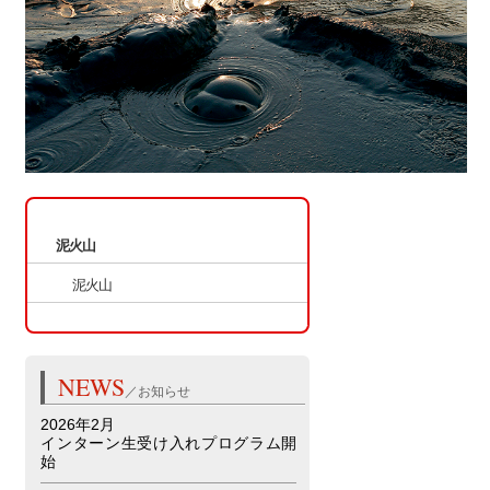
ページ内もくじ
泥火山
泥火山
▲トップへ
NEWS
／お知らせ
2026年2月
インターン生受け入れプログラム開
始