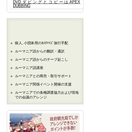
DVDダビングとコピーはAPEX
DUBBING
個人, 小団体用のｶｽﾀﾏｲｽﾞ旅行手配
ルーマニア語からの翻訳・通訳
ルーマニア語からのテープ起こし
ルーマニア語講座
ルーマニアとの商売・取引サポート
ルーマニア関係イベント開催の支援
ルーマニアでの各種調査協力および現地
での会議のアレンジ