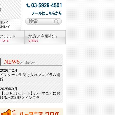
気
88レイ
.24レイ
スポット
地方と主要都市
SPOTS
CITIES
NEWS
／お知らせ
2026年2月
インターン生受け入れプログラム開
始
2025年9月
【JETROレポート】ルーマニアにお
ける水素戦略とインフラ
詳細はこちら 🔗
2025年9月26日