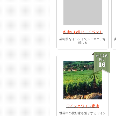
各地のお祭り、イベント
芸術的なイベントでルーマニアを
感じる
観光案内
File.
16
ワインとワイン産地
世界中の愛好家を魅了するワイン