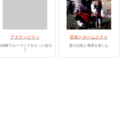
アクティビティ
田舎とホームステイ
実体験でルーマニアをもっと知ろ
昔の伝統と風習を楽しむ
う