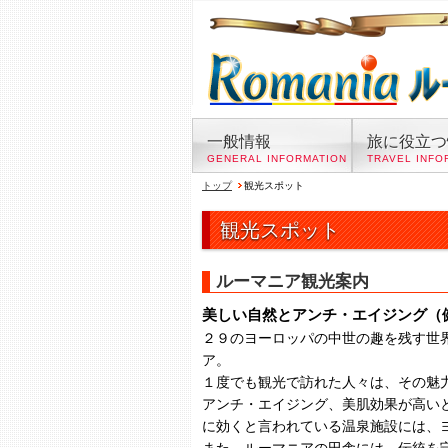
一般情報
旅に役立つ
GENERAL INFORMATION
TRAVEL INFO
トップ
観光スポット
観光スポット
ルーマニア観光案内
美しい自然とアンチ・エイジング（
２９のヨーロッパの中世の趣を残す世
ア。
１度でも観光で訪れた人々は、その魅
アンチ・エイジング、美肌効果が高い
に効くと言われている温泉施設には、