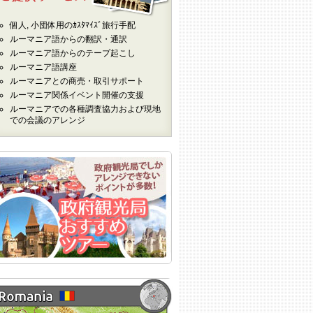
個人, 小団体用のｶｽﾀﾏｲｽﾞ旅行手配
ルーマニア語からの翻訳・通訳
ルーマニア語からのテープ起こし
ルーマニア語講座
ルーマニアとの商売・取引サポート
ルーマニア関係イベント開催の支援
ルーマニアでの各種調査協力および現地
での会議のアレンジ