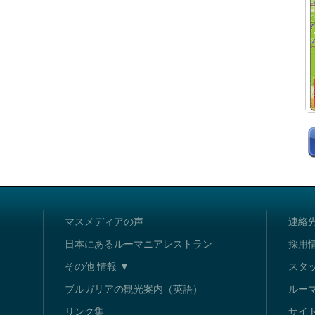
マスメディアの声
連絡
日本にあるルーマニアレストラン
採用
その他 情報 ▼
スタ
ブルガリアの観光案内（英語）
ルー
リンク集
サイ