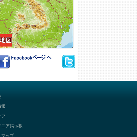
先
情報
ッフ
マニア掲示板
トマップ