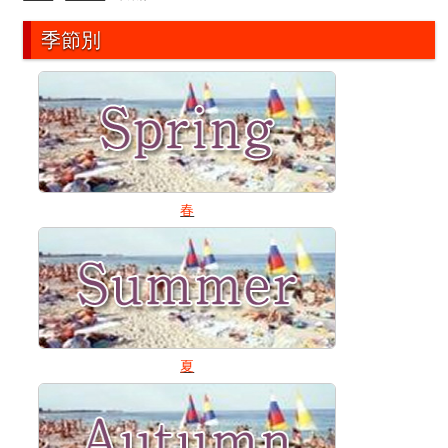
季節別
春
夏