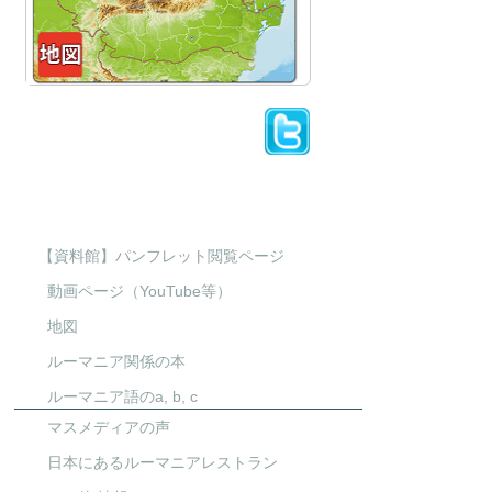
【資料館】パンフレット閲覧ページ
動画ページ（YouTube等）
地図
ルーマニア関係の本
ルーマニア語のa, b, c
マスメディアの声
日本にあるルーマニアレストラン