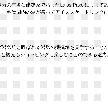
の有名な建築家であったLajos Pákeiによっ
り、冬は園内の湖が凍ってアイススケートリンク
ダ岩塩坑と呼ばれる岩塩の採掘場を見学すること
と観光もショッピングも楽しむことのできる魅力