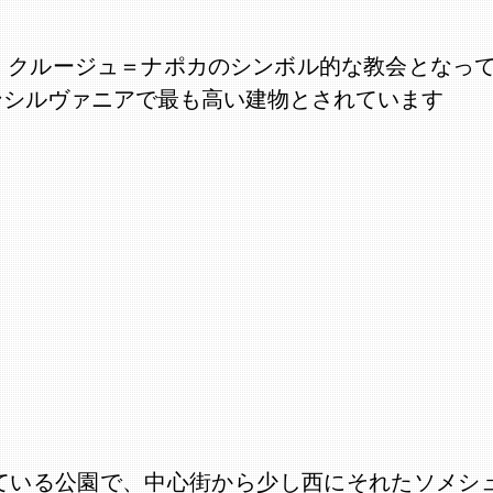
、クルージュ＝ナポカのシンボル的な教会となっ
ンシルヴァニアで最も高い建物とされています
ている公園で、中心街から少し西にそれたソメシュ