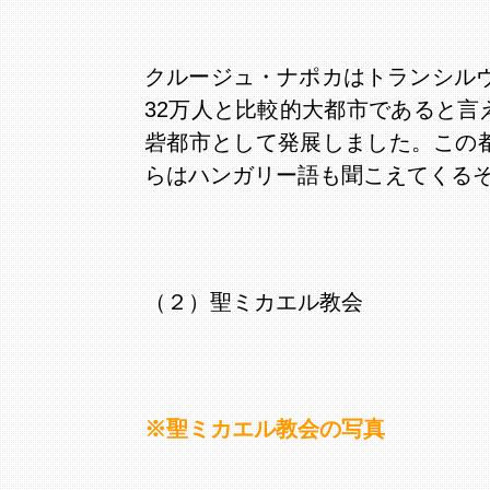
クルージュ・ナポカはトランシル
32万人と比較的大都市であると言
砦都市として発展しました。この
らはハンガリー語も聞こえてくるそう
（２）聖ミカエル教会
※聖ミカエル教会の写真