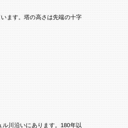
ています。塔の高さは先端の十字
ル川沿いにあります。180年以