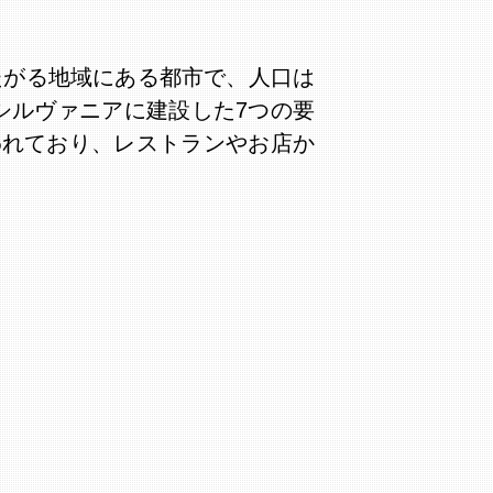
たがる地域にある都市で、人口は
シルヴァニアに建設した7つの要
われており、レストランやお店か