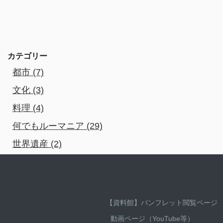
カテゴリー
都市 (7)
文化 (3)
料理 (4)
何でもルーマニア (29)
世界遺産 (2)
【資料館】パンフレット閲覧ページ
動画ページ（YouTube等）