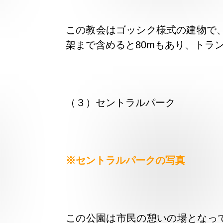
この教会はゴッシク様式の建物で
架まで含めると80mもあり、トラ
（３）セントラルパーク
※セントラルパークの写真
この公園は市民の憩いの場となっ