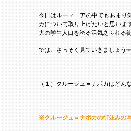
今日はルーマニアの中でもあまり
カについて取り上げたいと思いま
大の学生人口を誇る活気あふれる
では、さっそく見ていきましょう
（１）クルージュ＝ナポカはどん
※クルージュ＝ナポカの街並みの