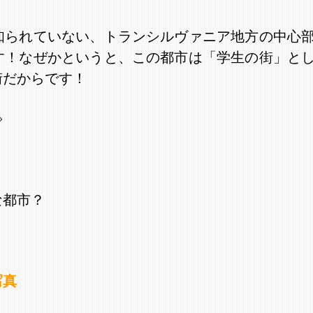
知られていない、トランシルヴァニア地方の中心
す！なぜかというと、この都市は「学生の街」と
街だからです！

な都市？
写真