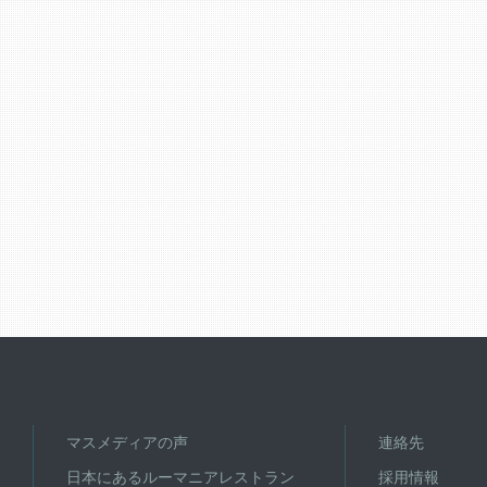
マスメディアの声
連絡先
日本にあるルーマニアレストラン
採用情報