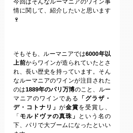
今回はそんなルーマニアのワイン事
情に関して、紹介したいと思います
🍷
そもそも、ルーマニアでは
6000年以
上前
からワインが造られていたとさ
れ、長い歴史を持っています。そん
なルーマニアのワインが注目された
のは
1889年のパリ万博
のこと、ルー
マニアのワインである
「グラザ・
デ・コトナリ」
が
金賞
を受賞し、
「
モルドヴァの真珠」
という名の
下、パリで大ブームになったといい