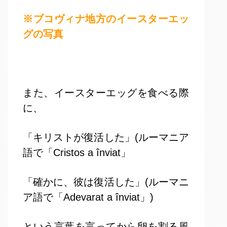
※ブコヴィナ地方のイースターエッ
グの写真
また、イースターエッグを食べる際
に、
「キリストが復活した」(ルーマニア
語で「Cristos a înviat」
「確かに、彼は復活した」(ルーマニ
ア語で「Adevarat a înviat」)
という言葉を言ってから卵を割る風