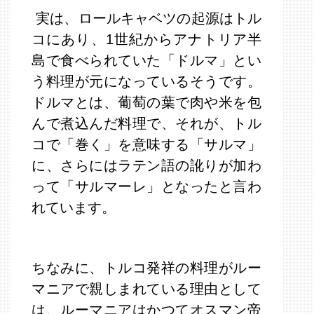
実は、ロールキャベツの起源はトル
コにあり、1世紀からアナトリア半
島で食べられていた「ドルマ」とい
う料理が元になっているそうです。
ドルマとは、葡萄の葉で肉や米を包
んで煮込んだ料理で、それが、トル
コで「巻く」を意味する「サルマ」
に、さらにはラテン語の訛りが加わ
って「サルマーレ」となったと言わ
れています。
ちなみに、トルコ発祥の料理がルー
マニアで親しまれている理由として
は、ルーマニアはかつてオスマン帝