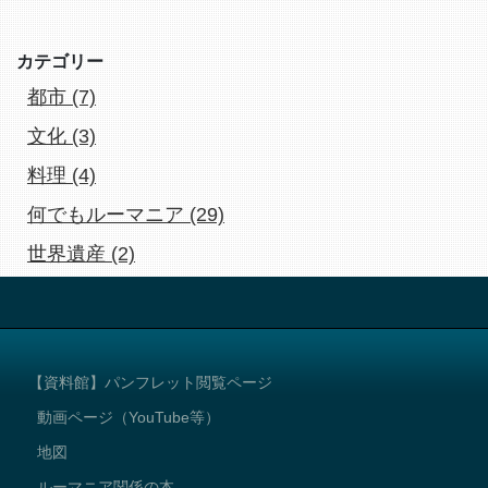
カテゴリー
都市 (7)
文化 (3)
料理 (4)
何でもルーマニア (29)
世界遺産 (2)
【資料館】パンフレット閲覧ページ
動画ページ（YouTube等）
地図
ルーマニア関係の本