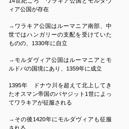
14世紀ごろ　ワラキア公国とモルダヴ
ィア公国が存在
→ワラキア公国はルーマニア南部、中
世ではハンガリーの支配を受けていた
ものの、1330年に自立
→モルダヴィア公国はルーマニアとモ
ルドバの国境にあり、1359年に成立
1395年　ドナウ川を超えて北上してき
たオスマン帝国のバヤジット1世によっ
てワラキアが征服される
→その後1420年にモルダヴィアも征服
される