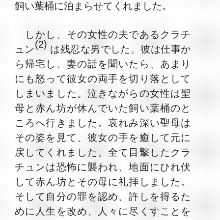
飼い葉桶に泊まらせてくれました。
しかし、その女性の夫であるクラチ
(2)
ュン
は残忍な男でした。彼は仕事か
ら帰宅し、妻の話を聞いたら、あまり
にも怒って彼女の両手を切り落として
しまいました。泣きながらの女性は聖
母と赤ん坊が休んでいた飼い葉桶のと
ころへ行きました。哀れみ深い聖母は
その姿を見て、彼女の手を癒して元に
戻してくれました。全て目撃したクラ
チュンは恐怖に襲われ、地面にひれ伏
して赤ん坊とその母に礼拝しました。
そして自分の罪を認め、許しを得るた
めに人生を改め、人々に尽くすことを