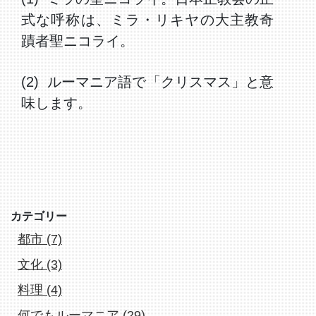
式な呼称は、ミラ・リキヤの大主教奇
蹟者聖ニコライ。
(2) ルーマニア語で「クリスマス」と意
味します。
カテゴリー
都市 (7)
文化 (3)
料理 (4)
何でもルーマニア (29)