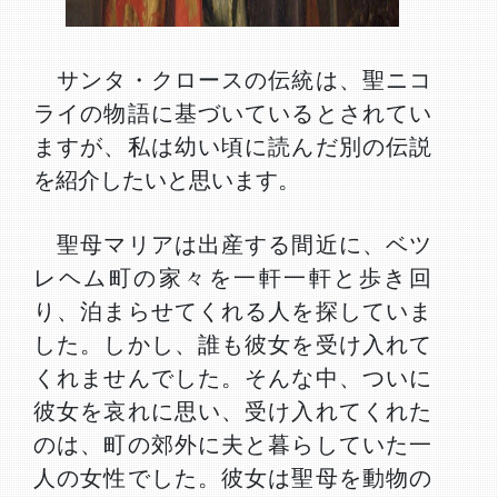
サンタ・クロースの伝統は、聖ニコ
ライの物語に基づいているとされてい
ますが、私は幼い頃に読んだ別の伝説
を紹介したいと思います。
聖母マリアは出産する間近に、ベツ
レヘム町の家々を一軒一軒と歩き回
り、泊まらせてくれる人を探していま
した。しかし、誰も彼女を受け入れて
くれませんでした。そんな中、ついに
彼女を哀れに思い、受け入れてくれた
のは、町の郊外に夫と暮らしていた一
人の女性でした。彼女は聖母を動物の