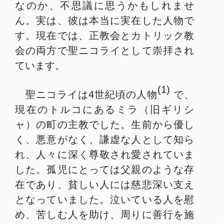
なのか、不思議に思うかもしれませ
ん。実は、彼は本当に実在した人物で
す。現在では、正教会とカトリック教
会の両方で聖ニコライとして崇拝され
ています。
(1)
聖ニコライは4世紀頃の人物
で、
現在のトルコにあるミラ（旧ギリシ
ャ）の町の主教でした。生前から優し
く、悪意がなく、謙虚な人として知ら
れ、人々に深く尊敬され愛されていま
した。孤児にとっては父親のような存
在であり、貧しい人には慈悲深い支え
となっていました。泣いている人を慰
め、苦しむ人を助け、周りに善行を施