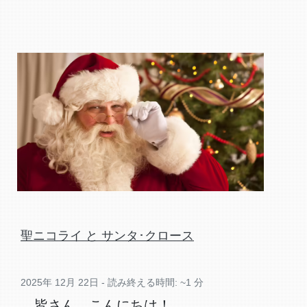
聖ニコライ と サンタ･クロース
2025年 12月 22日 - 読み終える時間: ~1 分
皆さん、こんにちは！